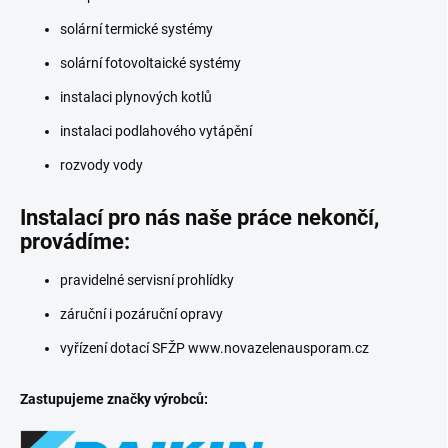
solární termické systémy
solární fotovoltaické systémy
instalaci plynových kotlů
instalaci podlahového vytápění
rozvody vody
Instalací pro nás naše práce nekončí,
provádíme:
pravidelné servisní prohlídky
záruční i pozáruční opravy
vyřízení dotací SFŽP www.novazelenausporam.cz
Zastupujeme značky výrobců: