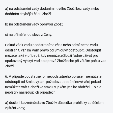
a) na odstranění vady dodáním nového Zboží bez vady, nebo
dodáním chybějící části Zboží;
b) na odstranění vady opravou Zboží;
c) na přiměřenou slevu z Ceny.
Pokud však vadu neodstraníme včas nebo odmítneme vadu
odstranit, vzniká Vám právo od Smlouvy odstoupit. Odstoupit
můžete také v případě, kdy nemůžete Zboží řádně užívat pro
opakovaný výskyt vad po opravě Zboží nebo při větším počtu vad
Zboží.
6. V případě podstatného i nepodstatného porušení nemůžete
odstoupit od Smlouvy, ani požadovat dodání nové věci, pokud
nemůžete vrátit Zboží ve stavu, v jakém jste ho obdrželi. To ale
neplatí v následujících případech:
a) došlo-li ke změně stavu Zboží v důsledku prohlídky za účelem
zjištění vady;