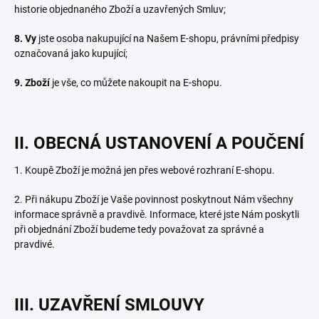
historie objednaného Zboží a uzavřených Smluv;
8. Vy
jste osoba nakupující na Našem E-shopu, právními předpisy
označovaná jako kupující;
9. Zboží
je vše, co můžete nakoupit na E-shopu.
II. OBECNÁ USTANOVENÍ A POUČENÍ
1. Koupě Zboží je možná jen přes webové rozhraní E-shopu.
2. Při nákupu Zboží je Vaše povinnost poskytnout Nám všechny
informace správně a pravdivě. Informace, které jste Nám poskytli
při objednání Zboží budeme tedy považovat za správné a
pravdivé.
III. UZAVŘENÍ SMLOUVY