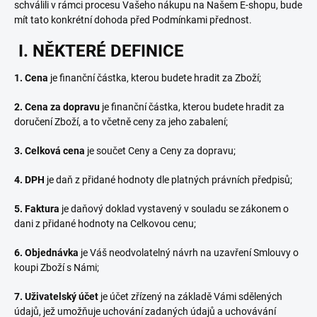
schválili v rámci procesu Vašeho nákupu na Našem E-shopu, bude
mít tato konkrétní dohoda před Podmínkami přednost.
I. NĚKTERÉ DEFINICE
1. Cena
je finanční částka, kterou budete hradit za Zboží;
2. Cena za dopravu
je finanční částka, kterou budete hradit za
doručení Zboží, a to včetně ceny za jeho zabalení;
3. Celková cena
je součet Ceny a Ceny za dopravu;
4. DPH
je daň z přidané hodnoty dle platných právních předpisů;
5. Faktura
je daňový doklad vystavený v souladu se zákonem o
dani z přidané hodnoty na Celkovou cenu;
6. Objednávka
je Váš neodvolatelný návrh na uzavření Smlouvy o
koupi Zboží s Námi;
7. Uživatelský účet
je účet zřízený na základě Vámi sdělených
údajů, jež umožňuje uchování zadaných údajů a uchovávání