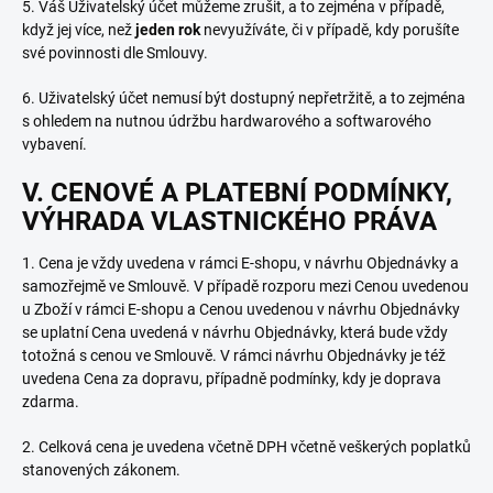
5. Váš Uživatelský účet můžeme zrušit, a to zejména v případě,
když jej více, než
jeden rok
nevyužíváte, či v případě, kdy porušíte
své povinnosti dle Smlouvy.
6. Uživatelský účet nemusí být dostupný nepřetržitě, a to zejména
s ohledem na nutnou údržbu hardwarového a softwarového
vybavení.
V. CENOVÉ A PLATEBNÍ PODMÍNKY,
VÝHRADA VLASTNICKÉHO PRÁVA
1. Cena je vždy uvedena v rámci E-shopu, v návrhu Objednávky a
samozřejmě ve Smlouvě. V případě rozporu mezi Cenou uvedenou
u Zboží v rámci E-shopu a Cenou uvedenou v návrhu Objednávky
se uplatní Cena uvedená v návrhu Objednávky, která bude vždy
totožná s cenou ve Smlouvě. V rámci návrhu Objednávky je též
uvedena Cena za dopravu, případně podmínky, kdy je doprava
zdarma.
2. Celková cena je uvedena včetně DPH včetně veškerých poplatků
stanovených zákonem.