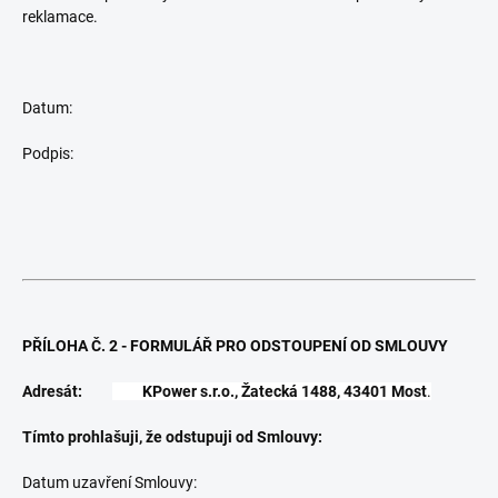
reklamace.
Datum:
Podpis:
PŘÍLOHA Č. 2 - FORMULÁŘ PRO ODSTOUPENÍ OD SMLOUVY
Adresát:
KPower s.r.o., Žatecká 1488, 43401 Most
.
Tímto prohlašuji, že odstupuji od Smlouvy:
Datum uzavření Smlouvy: