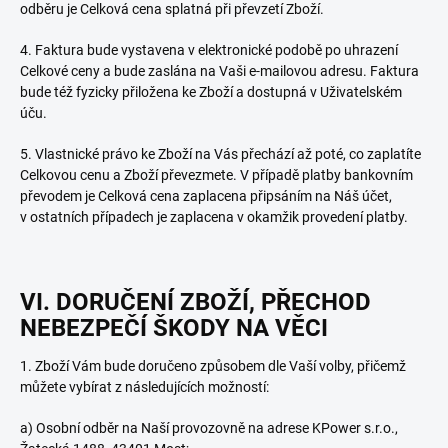
odběru je Celková cena splatná při převzetí Zboží.
4. Faktura bude vystavena v elektronické podobě po uhrazení
Celkové ceny a bude zaslána na Vaši e-mailovou adresu. Faktura
bude též fyzicky přiložena ke Zboží a dostupná v Uživatelském
úču.
5. Vlastnické právo ke Zboží na Vás přechází až poté, co zaplatíte
Celkovou cenu a Zboží převezmete. V případě platby bankovním
převodem je Celková cena zaplacena připsáním na Náš účet,
v ostatních případech je zaplacena v okamžik provedení platby.
VI. DORUČENÍ ZBOŽÍ, PŘECHOD
NEBEZPEČÍ ŠKODY NA VĚCI
1. Zboží Vám bude doručeno způsobem dle Vaší volby, přičemž
můžete vybírat z následujících možností:
a) Osobní odběr na Naší provozovně na adrese KPower s.r.o.,