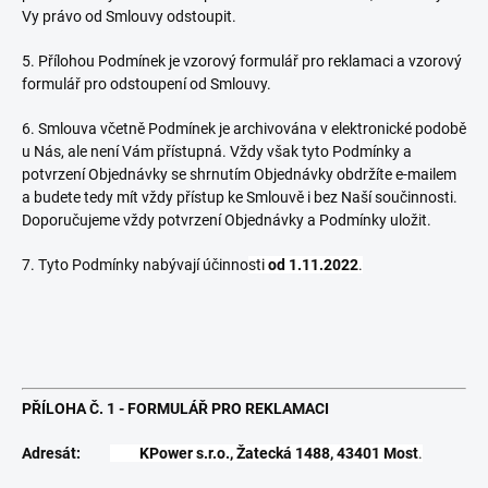
Vy právo od Smlouvy odstoupit.
5. Přílohou Podmínek je vzorový formulář pro reklamaci a vzorový
formulář pro odstoupení od Smlouvy.
6. Smlouva včetně Podmínek je archivována v elektronické podobě
u Nás, ale není Vám přístupná. Vždy však tyto Podmínky a
potvrzení Objednávky se shrnutím Objednávky obdržíte e-mailem
a budete tedy mít vždy přístup ke Smlouvě i bez Naší součinnosti.
Doporučujeme vždy potvrzení Objednávky a Podmínky uložit.
7. Tyto Podmínky nabývají účinno
sti
od 1.11.2022
.
PŘÍLOHA Č. 1 -
FORMULÁŘ PRO REKLAMACI
Adresát:
KPower s.r.o., Žatecká 1488, 43401 Most
.