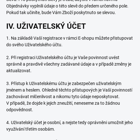
Objednávky vyplnili údaje o této slevě do předem určeného pole.
Pokud tak učiníte, bude Vám Zboží poskytnuto se slevou.
IV. UŽIVATELSKÝ ÚČET
1. Na základě Vaší registrace v rámci E-shopu můžete přistupovat
do svého Uživatelského účtu.
2. Při registraci Uživatelského účtu je Vaše povinnost uvést
správně a pravdivě všechny zadávané údaje a v případě změny je
aktualizovat.
3. Přístup k Uživatelskému účtu je zabezpečen uživatelským
jménem a heslem. Ohledně těchto přístupových je Vaší povinností
zachovávat mlčenlivost a nikomu tyto údaje neposkytovat.
V případě, že dojde k jejich zneužití, neneseme za to žádnou
odpovědnost.
4. Uživatelský účet je osobní, a nejste tedy oprávněni umožnit jeho
využívání třetím osobám.