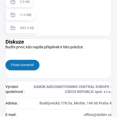
(10 kB)
(1.6 MB)
(683.5 kB)
Diskuze
Buďte první, kdo napíše příspěvek k této položce.
Přidat komentář
Výrobní
DAIKIN AIRCONDITIONING CENTRAL EUROPE -
společnost
:
CZECH REPUBLIC spol. s r.o.
Adresa
:
Budějovická 778/3a, Michle, 140 00 Praha 4
E-mail
:
office@daikin.cz