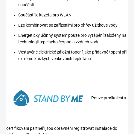
součástí
Součástí je kazeta pro WLAN
Lze kombinovat se zařízeními pro ohřev užitkové vody
Energeticky účinný systém pouze pro vytápění založený na
technologii tepelného čerpadla vzduch-voda
Vestavěné elektrické záložní topení jako přídavné topení při
extrémně nízkých venkovních teplotách
Pouze proškolení a
certifikovaní partneři jsou oprávněni registrovat instalace do