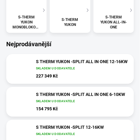
S-THERM
S-THERM
S-THERM
YUKON
YUKON ALL-IN-
YUKON
MONOBLOKOVÉ
ONE
JEDNOTKY
Nejprodávanější
S THERM YUKON -SPLIT ALL IN ONE 12-16KW
SKLADEM U DODAVATELE
227 349 Kč
S THERM YUKON -SPLIT ALL IN ONE 6-10KW
SKLADEM U DODAVATELE
154 795 Kč
S THERM YUKON -SPLIT 12-16KW
SKLADEM U DODAVATELE