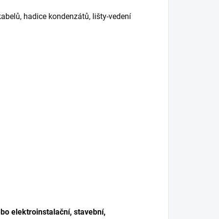
abelů, hadice kondenzátů, lišty-vedení
o elektroinstalační, stavební,