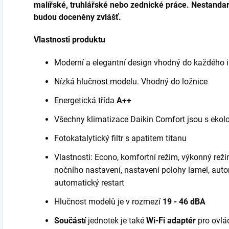
malířské, truhlářské nebo zednické práce.
Nestandar
budou doceněny zvlášť.
Vlastnosti produktu
Moderní a elegantní design vhodný do každého i
Nízká hlučnost modelu. Vhodný do ložnice
Energetická třída
A++
Všechny klimatizace Daikin Comfort jsou s eko
Fotokatalytický filtr s apatitem titanu
Vlastnosti: Econo, komfortní režim, výkonný rež
nočního nastavení, nastavení polohy lamel, auto
automatický restart
Hlučnost modelů je v rozmezí
19 - 46 dBA
Součástí
jednotek je také
Wi-Fi adaptér
pro ovlá