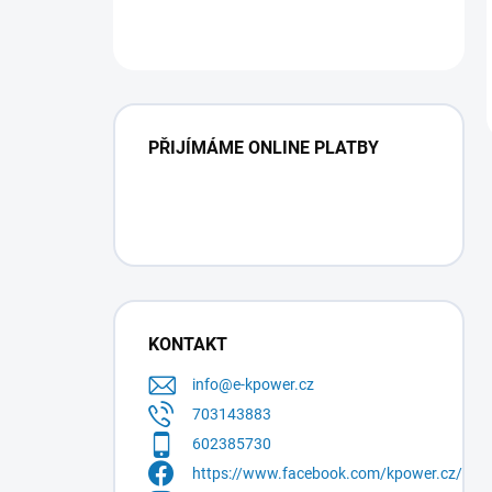
PŘIJÍMÁME ONLINE PLATBY
KONTAKT
info
@
e-kpower.cz
703143883
602385730
https://www.facebook.com/kpower.cz/