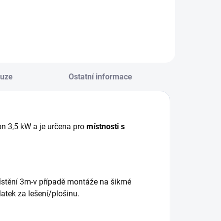
kuze
Ostatní informace
 3,5 kW a je určena pro
místnosti s
ístění 3m-v případě montáže na šikmé
atek za lešení/plošinu.