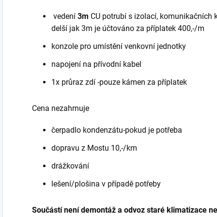
vedení
3m
CU potrubí s izolací, komunikačních k
delší jak 3m je účtováno za příplatek 400,-/m
konzole pro umístění venkovní jednotky
napojení na přívodní kabel
1x průraz zdí -pouze kámen za příplatek
Cena nezahrnuje
čerpadlo kondenzátu-pokud je potřeba
dopravu z Mostu 10,-/km
drážkování
lešení/plošina v případě potřeby
Součástí není demontáž a odvoz staré klimatizace neb