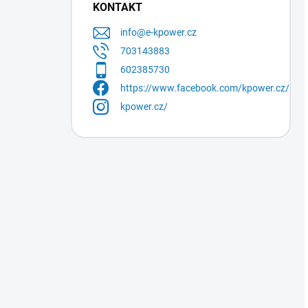
KONTAKT
info
@
e-kpower.cz
703143883
602385730
https://www.facebook.com/kpower.cz/
kpower.cz/