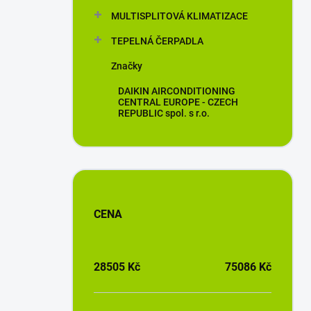
MULTISPLITOVÁ KLIMATIZACE
TEPELNÁ ČERPADLA
Značky
DAIKIN AIRCONDITIONING
CENTRAL EUROPE - CZECH
REPUBLIC spol. s r.o.
CENA
28505
Kč
75086
Kč