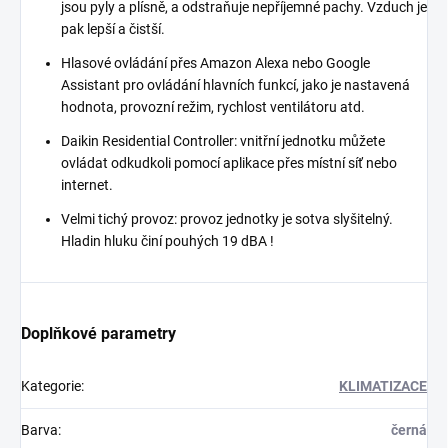
jsou pyly a plísně, a odstraňuje nepříjemné pachy. Vzduch je
pak lepší a čistší.
Hlasové ovládání přes Amazon Alexa nebo Google
Assistant pro ovládání hlavních funkcí, jako je nastavená
hodnota, provozní režim, rychlost ventilátoru atd.
Daikin Residential Controller: vnitřní jednotku můžete
ovládat odkudkoli pomocí aplikace přes místní síť nebo
internet.
Velmi tichý provoz: provoz jednotky je sotva slyšitelný.
Hladin hluku činí pouhých 19 dBA !
Doplňkové parametry
Kategorie
:
KLIMATIZACE
Barva
:
černá