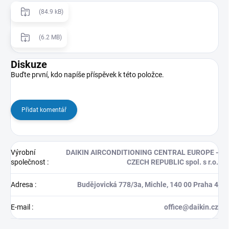
(84.9 kB)
(6.2 MB)
Diskuze
Buďte první, kdo napíše příspěvek k této položce.
Přidat komentář
Výrobní
DAIKIN AIRCONDITIONING CENTRAL EUROPE -
společnost
:
CZECH REPUBLIC spol. s r.o.
Adresa
:
Budějovická 778/3a, Michle, 140 00 Praha 4
E-mail
:
office@daikin.cz