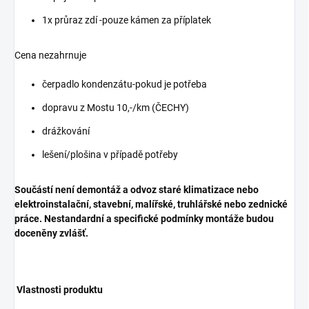
1x průraz zdí -pouze kámen za příplatek
Cena nezahrnuje
čerpadlo kondenzátu-pokud je potřeba
dopravu z Mostu 10,-/km (ČECHY)
drážkování
lešení/plošina v případě potřeby
Součástí není demontáž a odvoz staré klimatizace nebo
elektroinstalační, stavební, malířské, truhlářské nebo zednické
práce.
Nestandardní a specifické podmínky montáže budou
doceněny zvlášť.
Vlastnosti produktu