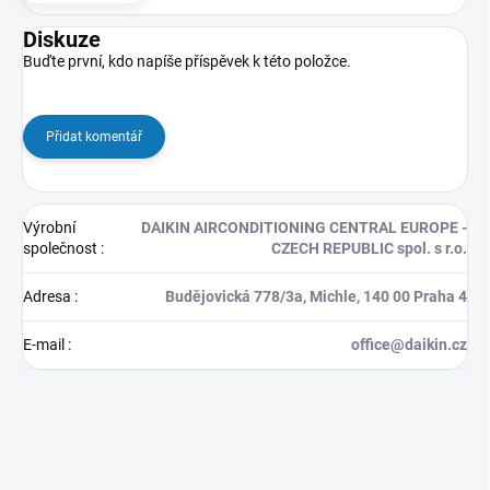
Diskuze
Buďte první, kdo napíše příspěvek k této položce.
Přidat komentář
Výrobní
DAIKIN AIRCONDITIONING CENTRAL EUROPE -
společnost
:
CZECH REPUBLIC spol. s r.o.
Adresa
:
Budějovická 778/3a, Michle, 140 00 Praha 4
E-mail
:
office@daikin.cz