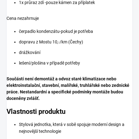
1x průraz zdí -pouze kámen za příplatek
Cena nezahrnuje
čerpadlo kondenzátu-pokud je potřeba
dopravu z Mostu 10,-/km (Čechy)
drážkování
lešení/plošina v případě potřeby
Součástí není demontáž a odvoz staré klimatizace nebo
elektroinstalační, stavební, malířské, truhlářské nebo zednické
práce.
Nestandardní a specifické podmínky montáže budou
doceněny zvlášť.
Vlastnosti produktu
Stylová jednotka, která v sobě spojuje moderní design a
nejnovější technologie