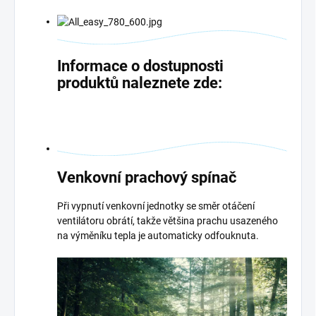
Informace o dostupnosti
produktů naleznete zde:
Venkovní prachový spínač
Při vypnutí venkovní jednotky se směr otáčení
ventilátoru obrátí, takže většina prachu usazeného
na výměníku tepla je automaticky odfouknuta.