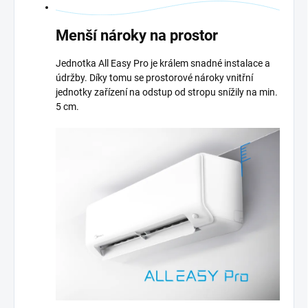
Menší nároky na prostor
Jednotka All Easy Pro je králem snadné instalace a
údržby. Díky tomu se prostorové nároky vnitřní
jednotky zařízení na odstup od stropu snížily na min.
5 cm.