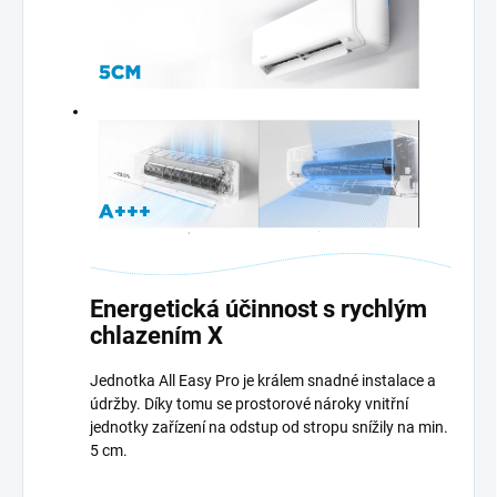
Energetická účinnost s rychlým
chlazením X
Jednotka All Easy Pro je králem snadné instalace a
údržby. Díky tomu se prostorové nároky vnitřní
jednotky zařízení na odstup od stropu snížily na min.
5 cm.