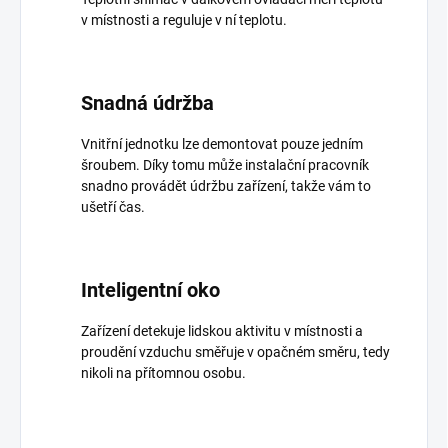
v místnosti a reguluje v ní teplotu.
Snadná údržba
Vnitřní jednotku lze demontovat pouze jedním
šroubem. Díky tomu může instalační pracovník
snadno provádět údržbu zařízení, takže vám to
ušetří čas.
Inteligentní oko
Zařízení detekuje lidskou aktivitu v místnosti a
proudění vzduchu směřuje v opačném směru, tedy
nikoli na přítomnou osobu.