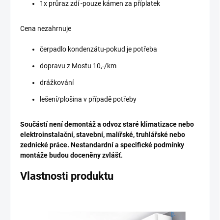
1x průraz zdí -pouze kámen za příplatek
Cena nezahrnuje
čerpadlo kondenzátu-pokud je potřeba
dopravu z Mostu 10,-/km
drážkování
lešení/plošina v případě potřeby
Součástí není demontáž a odvoz staré klimatizace nebo
elektroinstalační, stavební, malířské, truhlářské nebo
zednické práce.
Nestandardní a specifické podmínky
montáže budou doceněny zvlášť.
Vlastnosti produktu