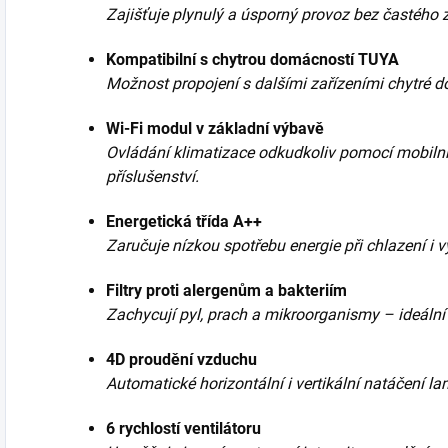
Zajišťuje plynulý a úsporný provoz bez častého 
Kompatibilní s chytrou domácností TUYA
Možnost propojení s dalšími zařízeními chytré 
Wi-Fi modul v základní výbavě
Ovládání klimatizace odkudkoliv pomocí mobilní
příslušenství.
Energetická třída A++
Zaručuje nízkou spotřebu energie při chlazení i v
Filtry proti alergenům a bakteriím
Zachycují pyl, prach a mikroorganismy – ideální 
4D proudění vzduchu
Automatické horizontální i vertikální natáčení l
6 rychlostí ventilátoru