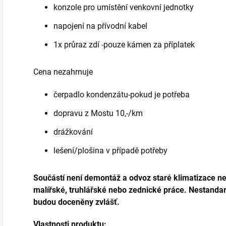
konzole pro umístění venkovní jednotky
napojení na přívodní kabel
1x průraz zdí -pouze kámen za příplatek
Cena nezahrnuje
čerpadlo kondenzátu-pokud je potřeba
dopravu z Mostu 10,-/km
drážkování
lešení/plošina v případě potřeby
Součástí není demontáž a odvoz staré klimatizace neb
malířské, truhlářské nebo zednické práce.
Nestandar
budou doceněny zvlášť.
Vlastnosti produktu: