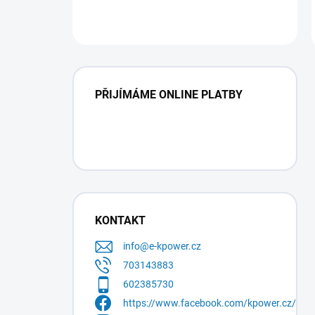
PŘIJÍMÁME ONLINE PLATBY
KONTAKT
info
@
e-kpower.cz
703143883
602385730
https://www.facebook.com/kpower.cz/