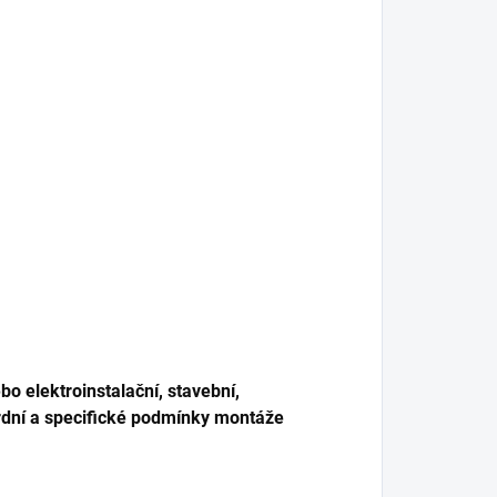
o elektroinstalační, stavební,
dní a specifické podmínky montáže