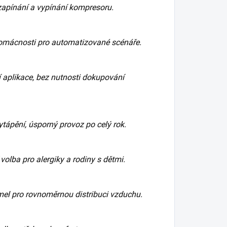
zapínání a vypínání kompresoru.
domácnosti pro automatizované scénáře.
 aplikace, bez nutnosti dokupování
ytápění, úsporný provoz po celý rok.
volba pro alergiky a rodiny s dětmi.
amel pro rovnoměrnou distribuci vzduchu.