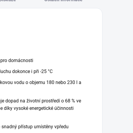
í pro domácnosti
uchu dokonce i při -25 °C
tkovou vodu o objemu 180 nebo 230 l a
je dopad na životní prostředí o 68 % ve
e díky vysoké energetické účinnosti
o snadný přístup umístěny vpředu