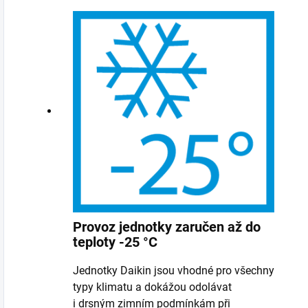
Provoz jednotky zaručen až do
teploty -25 °C
Jednotky Daikin jsou vhodné pro všechny
typy klimatu a dokážou odolávat
i drsným zimním podmínkám při