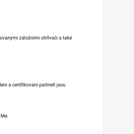
ovanými záložními ohřívači a také
ní a certifikovaní partneři jsou
 Me.