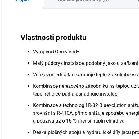
Vlastnosti produktu
Vytápění+Ohřev vody
Malý půdorys instalace, podobný jako u zařízen
Venkovní jednotka extrahuje teplo z okolního vzd
Kombinace nerezového zásobníku na teplou uži
tepelného čerpadla usnadňuje instalaci
Kombinace s technologií R-32 Bluevolution snižu
srovnání s R-410A, přímo snižuje spotřebu energi
a používá až o 16 % menší náplň chladiva
Deska plošných spojů a hydraulické díly jsou pr