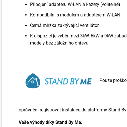
Připojení adaptéru W-LAN a kazety (volitelné)
Kompatibilní s modulem a adaptérem W-LAN
Černá mřížka zakrývající ventilátor
K dispozici je výběr mezi 3kW, 6kW a 9kW zabud
modely bez záložního ohřevu
Pouze proškole
oprávněni registrovat instalace do platformy Stand By
Vaše výhody díky Stand By Me: