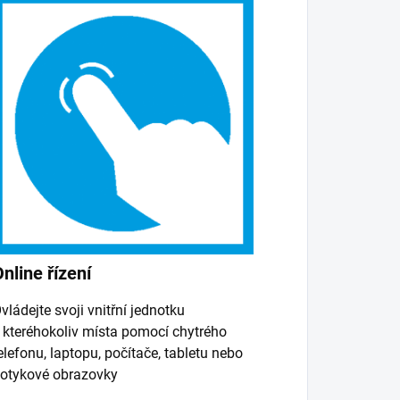
nline řízení
vládejte svoji vnitřní jednotku
 kteréhokoliv místa pomocí chytrého
elefonu, laptopu, počítače, tabletu nebo
otykové obrazovky