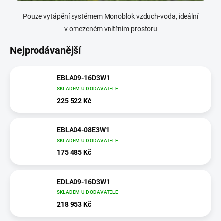
Pouze vytápění systémem Monoblok vzduch-voda, ideální
v omezeném vnitřním prostoru
Nejprodávanější
EBLA09-16D3W1
SKLADEM U DODAVATELE
225 522 Kč
EBLA04-08E3W1
SKLADEM U DODAVATELE
175 485 Kč
EDLA09-16D3W1
SKLADEM U DODAVATELE
218 953 Kč