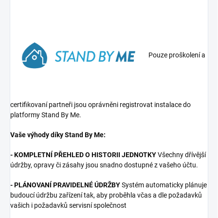
Pouze proškolení a
certifikovaní partneři jsou oprávněni registrovat instalace do
platformy Stand By Me.
Vaše výhody díky Stand By Me:
- KOMPLETNÍ PŘEHLED O HISTORII JEDNOTKY
Všechny dřívější
údržby, opravy či zásahy jsou snadno dostupné z vašeho účtu.
- PLÁNOVANÍ PRAVIDELNÉ ÚDRŽBY
Systém automaticky plánuje
budoucí údržbu zařízení tak, aby proběhla včas a dle požadavků
vašich i požadavků servisní společnost