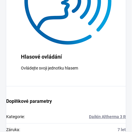
Hlasové ovládání
Ovládejte svoji jednotku hlasem
Doplňkové parametry
Kategorie
:
Daikin Altherma 3 R
Záruka
:
7 let