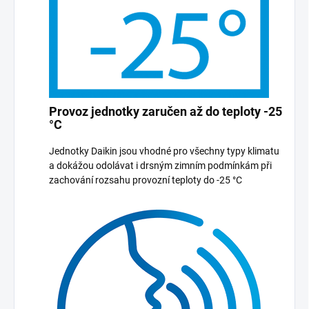
Provoz jednotky zaručen až do teploty -25
°C
Jednotky Daikin jsou vhodné pro všechny typy klimatu
a dokážou odolávat i drsným zimním podmínkám při
zachování rozsahu provozní teploty do -25 °C