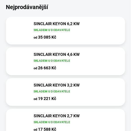
Nejprodávanější
SINCLAIR KEYON 6,2 KW
SKLADEM U DODAVATELE
35 085 Kč
od
SINCLAIR KEYON 4,6 KW
SKLADEM U DODAVATELE
26 663 Kč
od
SINCLAIR KEYON 3,2 KW
SKLADEM U DODAVATELE
19 221 Kč
od
SINCLAIR KEYON 2,7 KW
SKLADEM U DODAVATELE
17 588 Kč
od