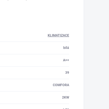
KLIMATIZACE
bílá
A++
39
COMFORA
2KW