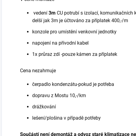
vedení
3m
CU potrubí s izolací, komunikačních k
delší jak 3m je účtováno za příplatek 400,-/m
konzole pro umístění venkovní jednotky
napojení na přívodní kabel
1x průraz zdí -pouze kámen za příplatek
Cena nezahrnuje
čerpadlo kondenzátu-pokud je potřeba
dopravu z Mostu 10,-/km
drážkování
lešení/plošina v případě potřeby
Součástí není demontáž a odvoz staré klimatizace neb