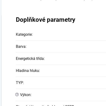
Doplňkové parametry
Kategorie
:
Barva
:
Energetická třída
:
Hladina hluku
:
TYP
:
?
Výkon
: