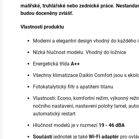
malířské, truhlářské nebo zednické práce.
Nestandar
budou doceněny zvlášť.
Vlastnosti produktu
Moderní a elegantní design vhodný do každého i
Nízká hlučnost modelu. Vhodný do ložnice
Energetická třída
A++
Všechny klimatizace Daikin Comfort jsou s eko
Fotokatalytický filtr s apatitem titanu
Vlastnosti: Econo, komfortní režim, výkonný rež
nočního nastavení, nastavení polohy lamel, auto
automatický restart
Hlučnost modelů je v rozmezí
19 - 46 dBA
Součástí
jednotek je také
Wi-Fi adaptér
pro ovlá