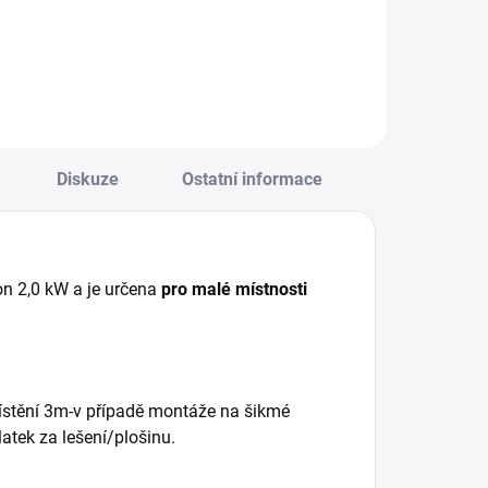
Diskuze
Ostatní informace
n 2,0 kW a je určena
pro malé místnosti
ístění 3m-v případě montáže na šikmé
atek za lešení/plošinu.