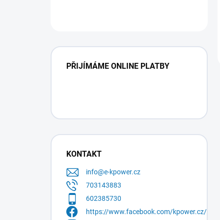
PŘIJÍMÁME ONLINE PLATBY
KONTAKT
info
@
e-kpower.cz
703143883
602385730
https://www.facebook.com/kpower.cz/