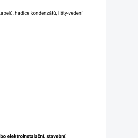
abelů, hadice kondenzátů, lišty-vedení
o elektroinstalační, stavební,