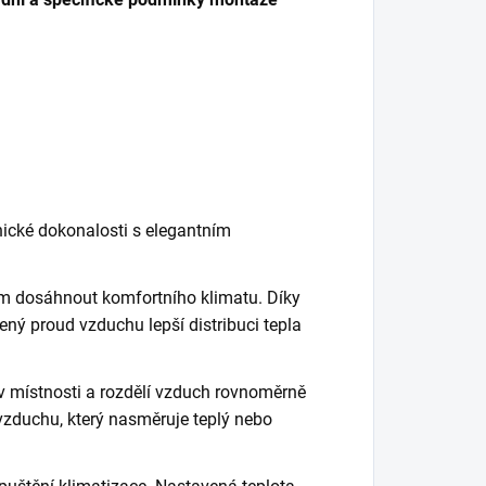
ické dokonalosti s elegantním
em dosáhnout komfortního klimatu. Díky
ný proud vzduchu lepší distribuci tepla
u v místnosti a rozdělí vzduch rovnoměrně
 vzduchu, který nasměruje teplý nebo