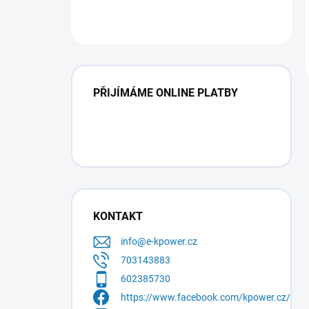
PŘIJÍMÁME ONLINE PLATBY
KONTAKT
info
@
e-kpower.cz
703143883
602385730
https://www.facebook.com/kpower.cz/