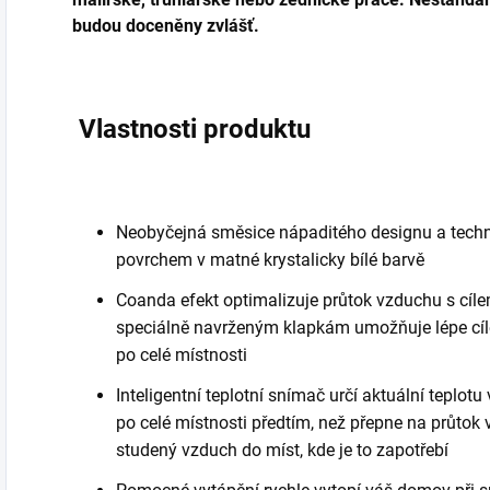
budou doceněny zvlášť.
Vlastnosti produktu
Neobyčejná směsice nápaditého designu a techn
povrchem v matné krystalicky bílé barvě
Coanda efekt optimalizuje průtok vzduchu s cíl
speciálně navrženým klapkám umožňuje lépe cíle
po celé místnosti
Inteligentní teplotní snímač určí aktuální teplot
po celé místnosti předtím, než přepne na průtok
studený vzduch do míst, kde je to zapotřebí