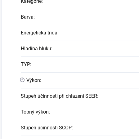
Kategorie
:
Barva
:
Energetická třída
:
Hladina hluku
:
TYP
:
?
Výkon
:
Stupeň účinnosti při chlazení SEER
:
Topný výkon
:
Stupeň účinnosti SCOP
: