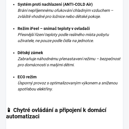
Systém proti nachlazení (ANTI-COLD Air)
Brání nepříjemnému ofukování chladným vzduchem –
zvláště vhodné pro ložnice nebo dětské pokoje.
Režim iFeel – snímač teploty v ovladači
Přesnější řízení teploty podle reálného místa pobytu
uživatele, ne pouze podle čidla na jednotce.
Dětský zámek
Zabraňuje náhodnému přenastavení režimu – bezpečnost
pro domácnosti s malými dětmi.
ECO režim
Úsporný provoz s optimalizovaným výkonem a sníženou
spotřebou elektřiny.
📱 Chytré ovládání a připojení k domácí
automatizaci