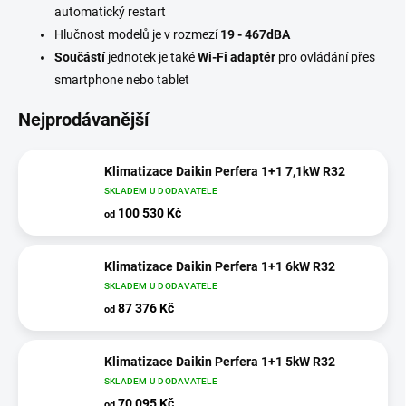
automatický restart
Hlučnost modelů je v rozmezí
19 - 467dBA
Součástí
jednotek je také
Wi-Fi adaptér
pro ovládání přes
smartphone nebo tablet
Nejprodávanější
Klimatizace Daikin Perfera 1+1 7,1kW R32
SKLADEM U DODAVATELE
100 530 Kč
od
Klimatizace Daikin Perfera 1+1 6kW R32
SKLADEM U DODAVATELE
87 376 Kč
od
Klimatizace Daikin Perfera 1+1 5kW R32
SKLADEM U DODAVATELE
70 095 Kč
od