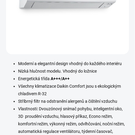
Moderní a elegantní design vhodný do každého interiéru
Nízká hlučnost modelu. Vhodný do ložnice
Energetická třída
A+++/A++
Všechny klimatizace Daikin Comfort jsou s ekologickým
chladivem R-32
Stříbrný filtr na odstranění alergenů a čištění vzduchu
Vlastnosti: Dvouz
ó
nový snímač pohybu, inteligentní oko,
3D proudění vzduchu, hlasový příkaz, Econo režim,
komfortní režim, výkonný režim, odvlhčování, noční režim,
automatická regulace ventilátoru, týdenní časovač,