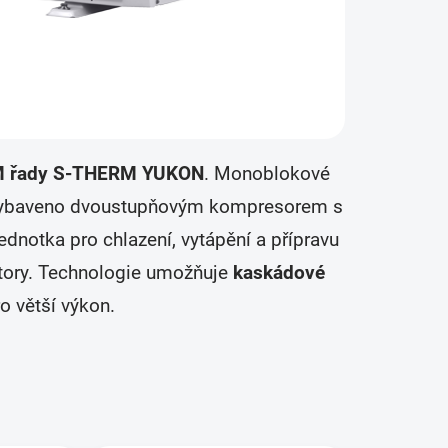
 řady S-THERM YUKON
. Monoblokové
e vybaveno dvoustupňovým kompresorem s
ednotka pro chlazení, vytápění a přípravu
tory. Technologie umožňuje
kaskádové
o větší výkon.