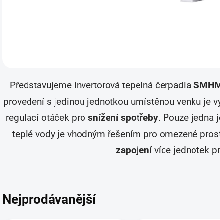
Představujeme invertorová tepelná čerpadla
SMHM
provedení s jedinou jednotkou umístěnou venku j
regulací otáček pro
snížení spotřeby
. Pouze jedna j
teplé vody je vhodným řešením pro omezené pros
zapojení
více jednotek pr
Nejprodávanější