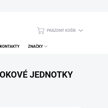
PRÁZDNÝ KOŠÍK
NÁKUPNÍ
KOŠÍK
KONTAKTY
ZNAČKY
OKOVÉ JEDNOTKY