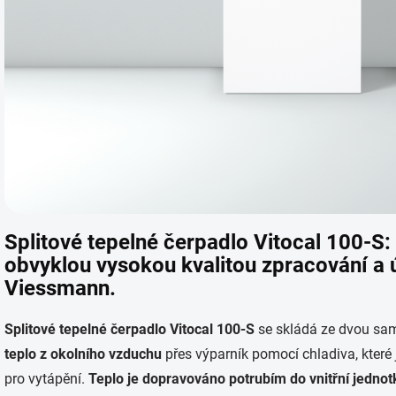
Splitové tepelné čerpadlo Vitocal 100-S:
obvyklou vysokou kvalitou zpracování a 
Viessmann.
Splitové tepelné čerpadlo Vitocal 100-S
se skládá ze dvou sa
teplo z okolního vzduchu
přes výparník pomocí chladiva, kter
pro vytápění.
Teplo je dopravováno potrubím do vnitřní jednot