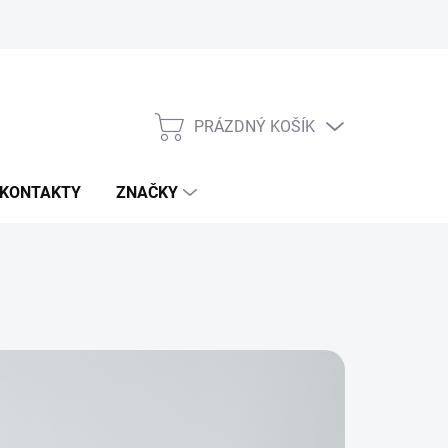
PRÁZDNÝ KOŠÍK
NÁKUPNÍ
KOŠÍK
KONTAKTY
ZNAČKY