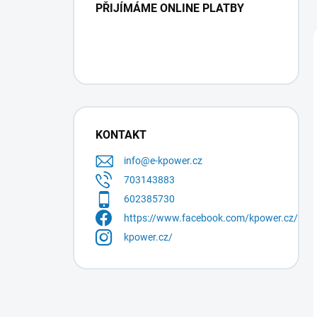
PŘIJÍMÁME ONLINE PLATBY
KONTAKT
info
@
e-kpower.cz
703143883
602385730
https://www.facebook.com/kpower.cz/
kpower.cz/