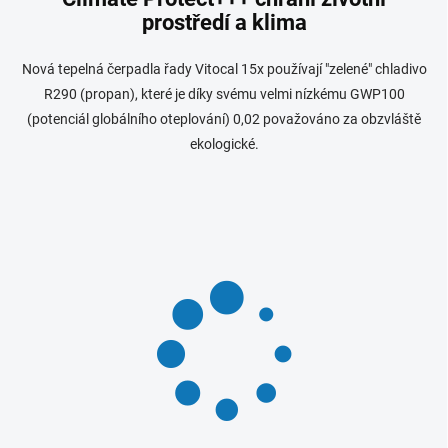
prostředí a klima
Nová tepelná čerpadla řady Vitocal 15x používají "zelené" chladivo
R290 (propan), které je díky svému velmi nízkému GWP100
(potenciál globálního oteplování) 0,02 považováno za obzvláště
ekologické.