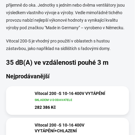
příjemně do oka. Jednotky s jedním nebo dvěma ventilátory jsou
výsledkem vlastního vývoje a výroby. Vedle mimořádně tichého
provozu nabízí nejlepší výkonové hodnoty a vynikající kvalitu
výroby pod značkou "Made in Germany" – vyrobeno v Německu.
Vitocal 200-S je vhodný pro použití v oblastech s hustou
zástavbou, jako například na sídlištích s řadovými domy.
35 dB(A) ve vzdálenosti pouhé 3 m
Nejprodávanější
Vitocal 200 -S 10-16 400V VYTÁPĚNÍ
SKLADEM U DODAVATELE
282 386 Kč
Vitocal 200 -S 10-16 400V
VYTÁPĚNÍ+CHLAZENÍ