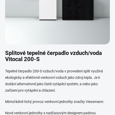
Splitové tepelné čerpadlo vzduch/voda
Vitocal 200-S
Tepelné čerpadlo 200-S vzduch/voda v provedení split využívá
ekologicky a efektivně venkovní vzduch jako zdroj tepla. Je k
dodání alternativně jako čistě vytápěcí systém, a nebo jako
zařízení pro vytápění a chlazení.
Mimořádně tichý provoz venkovní jednotky značky Viessmann
Nové venkovní jednotky s nadčasovým designem padnou